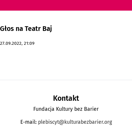
Głos na Teatr Baj
godz.
27.09.2022,
21:09
Stopka strony
Kontakt
Fundacja Kultury bez Barier
E-mail:
plebiscyt@kulturabezbarier.org