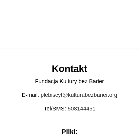
Kontakt
Fundacja Kultury bez Barier
E-mail:
plebiscyt@kulturabezbarier.org
Tel/SMS:
508144451
Pliki: