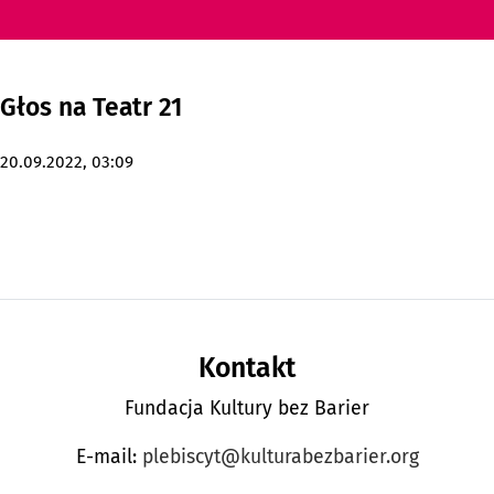
Głos na Teatr 21
godz.
20.09.2022,
03:09
Stopka strony
Kontakt
Fundacja Kultury bez Barier
E-mail:
plebiscyt@kulturabezbarier.org