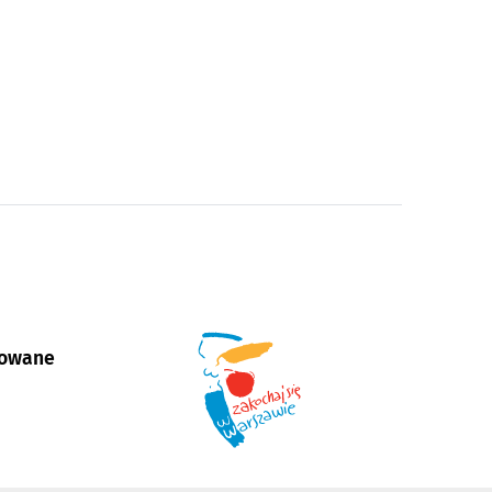
sowane