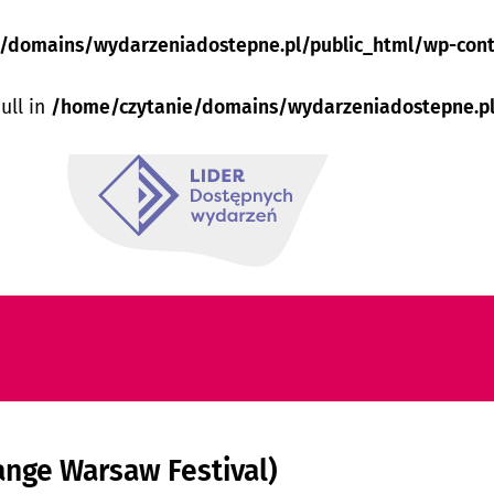
/domains/wydarzeniadostepne.pl/public_html/wp-con
null in
/home/czytanie/domains/wydarzeniadostepne.pl
ange Warsaw Festival)